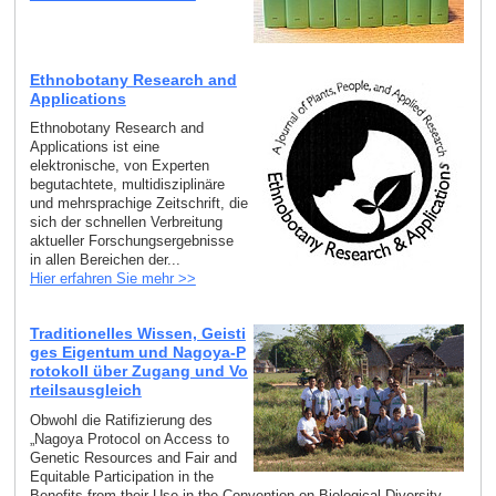
Ethnobotany Research and
Applications
Ethnobotany Research and
Applications ist eine
elektronische, von Experten
begutachtete, multidisziplinäre
und mehrsprachige Zeitschrift, die
sich der schnellen Verbreitung
aktueller Forschungsergebnisse
in allen Bereichen der...
Hier erfahren Sie mehr >>
Traditionelles Wissen, Geisti
ges Eigentum und Nagoya-P
rotokoll über Zugang und Vo
rteilsausgleich
Obwohl die Ratifizierung des
„Nagoya Protocol on Access to
Genetic Resources and Fair and
Equitable Participation in the
Benefits from their Use in the Convention on Biological Diversity