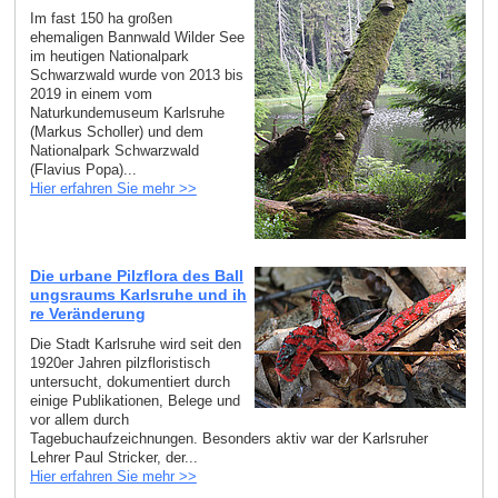
Im fast 150 ha großen
ehemaligen Bannwald Wilder See
im heutigen Nationalpark
Schwarzwald wurde von 2013 bis
2019 in einem vom
Naturkundemuseum Karlsruhe
(Markus Scholler) und dem
Nationalpark Schwarzwald
(Flavius Popa)...
Hier erfahren Sie mehr >>
Die urbane Pilzflora des Ball
ungsraums Karlsruhe und ih
re Veränderung
Die Stadt Karlsruhe wird seit den
1920er Jahren pilzfloristisch
untersucht, dokumentiert durch
einige Publikationen, Belege und
vor allem durch
Tagebuchaufzeichnungen. Besonders aktiv war der Karlsruher
Lehrer Paul Stricker, der...
Hier erfahren Sie mehr >>