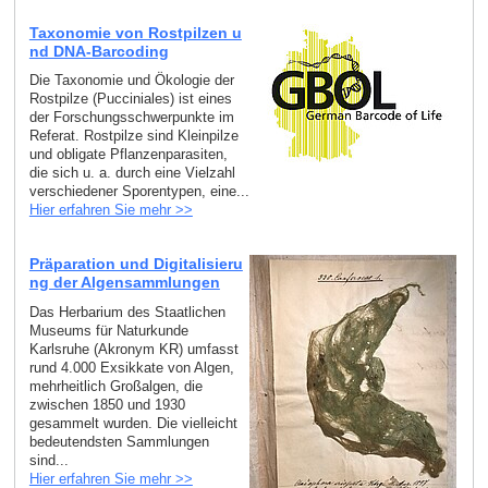
Taxonomie von Rostpilzen u
nd DNA-Barcoding
Die Taxonomie und Ökologie der
Rostpilze (Pucciniales) ist eines
der Forschungsschwerpunkte im
Referat. Rostpilze sind Kleinpilze
und obligate Pflanzenparasiten,
die sich u. a. durch eine Vielzahl
verschiedener Sporentypen, eine...
Hier erfahren Sie mehr >>
Präparation und Digitalisieru
ng der Algensammlungen
Das Herbarium des Staatlichen
Museums für Naturkunde
Karlsruhe (Akronym KR) umfasst
rund 4.000 Exsikkate von Algen,
mehrheitlich Großalgen, die
zwischen 1850 und 1930
gesammelt wurden. Die vielleicht
bedeutendsten Sammlungen
sind...
Hier erfahren Sie mehr >>