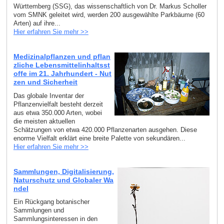
Württemberg (SSG), das wissenschaftlich von Dr. Markus Scholler
vom SMNK geleitet wird, werden 200 ausgewählte Parkbäume (60
Arten) auf ihre...
Hier erfahren Sie mehr >>
Medizinalpflanzen und pflan
zliche Lebensmittelinhaltsst
offe im 21. Jahrhundert - Nut
zen und Sicherheit
Das globale Inventar der
Pflanzenvielfalt besteht derzeit
aus etwa 350.000 Arten, wobei
die meisten aktuellen
Schätzungen von etwa 420.000 Pflanzenarten ausgehen. Diese
enorme Vielfalt erklärt eine breite Palette von sekundären...
Hier erfahren Sie mehr >>
Sammlungen, Digitalisierung,
Naturschutz und Globaler Wa
ndel
Ein Rückgang botanischer
Sammlungen und
Sammlungsinteressen in den