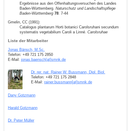
Ergebnisse aus den Offenhaltungsversuchen des Landes
Baden-Württemberg.
Naturschutz und Landschaftspflege
Baden-Württemberg
78
: 7-44
Gmelin, CC (1991):
Catalogus plantarum Horti botanici Carolsruhani secundum
systematis vegetabilium Caroli a Linné.
Carolsruhae
Liste der Mitarbeiter
Jonas Bänsch, M.Sc.
Telefon: +49 721 175 2850
E-Mail:
jonas.baensch[at]smnk
.
de
Dr. rer. nat. Rainer W. Bussmann, Dipl. Biol.
Telefon: +49 721 175 2848
E-Mail:
rainer.bussmann[at]smnk
.
de
Dany Gotzmann
Harald Gotzmann
Dr. Peter Müller