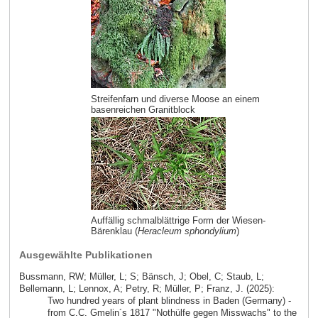
Streifenfarn und diverse Moose an einem
basenreichen Granitblock
Auffällig schmalblättrige Form der Wiesen-
Bärenklau (
Heracleum sphondylium
)
Ausgewählte Publikationen
Bussmann, RW; Müller, L; S; Bänsch, J; Obel, C; Staub, L;
Bellemann, L; Lennox, A; Petry, R; Müller, P; Franz, J. (2025):
Two hundred years of plant blindness in Baden (Germany) -
from C.C. Gmelin´s 1817 "Nothülfe gegen Misswachs" to the