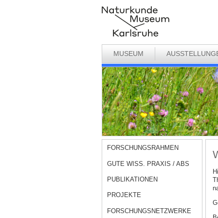
MUSEUM
AUSSTELLUNG
FORSCHUNGSRAHMEN
W
GUTE WISS. PRAXIS / ABS
H
PUBLIKATIONEN
T
n
PROJEKTE
G
FORSCHUNGSNETZWERKE
B