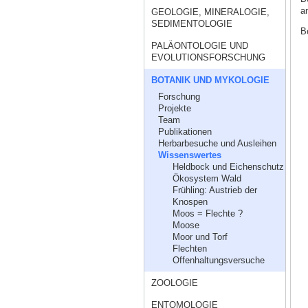
a
GEOLOGIE, MINERALOGIE,
SEDIMENTOLOGIE
B
PALÄONTOLOGIE UND
EVOLUTIONSFORSCHUNG
BOTANIK UND MYKOLOGIE
Forschung
Projekte
Team
Publikationen
Herbarbesuche und Ausleihen
Wissenswertes
Heldbock und Eichenschutz
Ökosystem Wald
Frühling: Austrieb der
Knospen
Moos = Flechte ?
Moose
Moor und Torf
Flechten
Offenhaltungsversuche
ZOOLOGIE
ENTOMOLOGIE