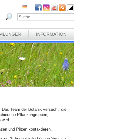
MLUNGEN
INFORMATION
k. Das Team der Botanik versucht die
schiedene Pflanzengruppen,
 wird.
zen und Pilzen kontaktieren.
nzen (Ethnobotanik) können Sie sich