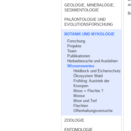
a
GEOLOGIE, MINERALOGIE,
SEDIMENTOLOGIE
B
PALÄONTOLOGIE UND
EVOLUTIONSFORSCHUNG
BOTANIK UND MYKOLOGIE
Forschung
Projekte
Team
Publikationen
Herbarbesuche und Ausleihen
Wissenswertes
Heldbock und Eichenschutz
Ökosystem Wald
Frühling: Austrieb der
Knospen
Moos = Flechte ?
Moose
Moor und Torf
Flechten
Offenhaltungsversuche
ZOOLOGIE
ENTOMOLOGIE