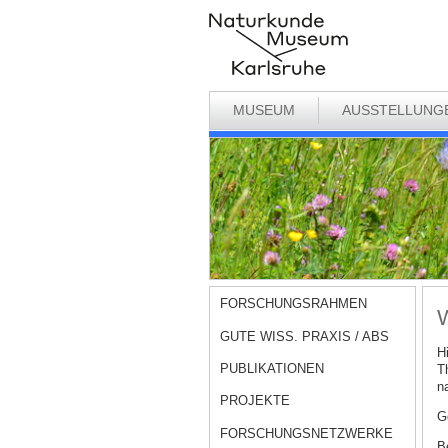
MUSEUM
AUSSTELLUNG
FORSCHUNGSRAHMEN
W
GUTE WISS. PRAXIS / ABS
H
PUBLIKATIONEN
T
n
PROJEKTE
G
FORSCHUNGSNETZWERKE
B