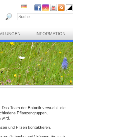
MLUNGEN
INFORMATION
k. Das Team der Botanik versucht die
schiedene Pflanzengruppen,
 wird.
zen und Pilzen kontaktieren.
nzen (Ethnobotanik) können Sie sich