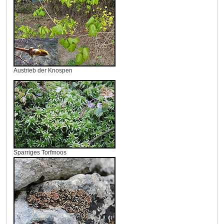
Austrieb der Knospen
Sparriges Torfmoos