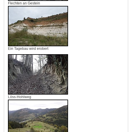
Flechten an Gestein
Ein Tagebau wird erobert
Löss-Hohlweg