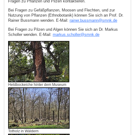
Fragen zu Pflanzen und Pilzen kontaktieren.
Bei Fragen zu Gefäßpflanzen, Moosen und Flechten, und zur
Nutzung von Pflanzen (Ethnobotanik) können Sie sich an Prof. Dr.
Rainer Bussmann wenden. E‑Mail:
rainer.bussmann
@
smnk
.
de
Bei Fragen zu Pilzen und Algen können Sie sich an Dr. Markus
Scholler wenden. E‑Mail:
markus.scholler
@
smnk
.
de
Heldbockeiche hinter dem Museum
Totholz in Wäldern