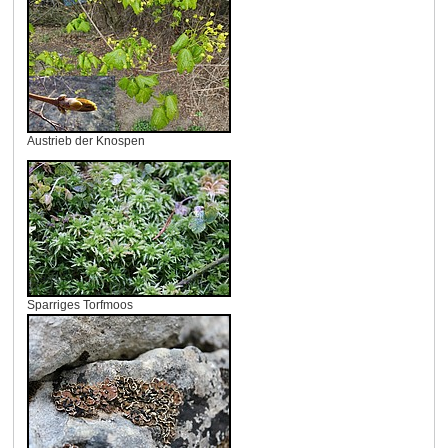
Austrieb der Knospen
Sparriges Torfmoos