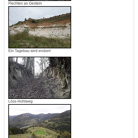
Flechten an Gestein
Ein Tagebau wird erobert
Löss-Hohlweg