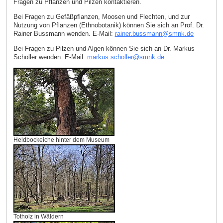
Fragen zu Pflanzen und Pilzen kontaktieren.
Bei Fragen zu Gefäßpflanzen, Moosen und Flechten, und zur
Nutzung von Pflanzen (Ethnobotanik) können Sie sich an Prof. Dr.
Rainer Bussmann wenden. E‑Mail:
rainer.bussmann
@
smnk
.
de
Bei Fragen zu Pilzen und Algen können Sie sich an Dr. Markus
Scholler wenden. E‑Mail:
markus.scholler
@
smnk
.
de
Heldbockeiche hinter dem Museum
Totholz in Wäldern