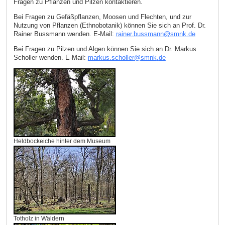
Fragen zu Pflanzen und Pilzen kontaktieren.
Bei Fragen zu Gefäßpflanzen, Moosen und Flechten, und zur
Nutzung von Pflanzen (Ethnobotanik) können Sie sich an Prof. Dr.
Rainer Bussmann wenden. E‑Mail:
rainer.bussmann
@
smnk
.
de
Bei Fragen zu Pilzen und Algen können Sie sich an Dr. Markus
Scholler wenden. E‑Mail:
markus.scholler
@
smnk
.
de
Heldbockeiche hinter dem Museum
Totholz in Wäldern