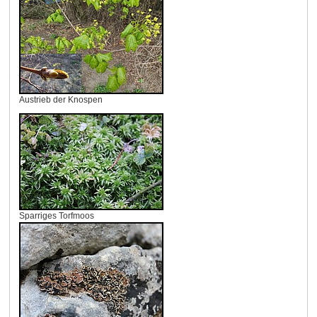
Austrieb der Knospen
Sparriges Torfmoos