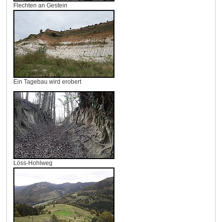
Flechten an Gestein
Ein Tagebau wird erobert
Löss-Hohlweg