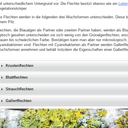
uf unterschiedlichem Untergrund vor. Die Flechte besitzt ebenso wie ein
Lebe
egetationskörper.
ie Flechten werden in die folgenden drei Wuchsformen unterschieden. Diese
inem Pilz.
lechten, die Blaualgen als Partner oder zweiten Partner haben, werden als B
ptisch gesehen unterscheiden sie sich wenig von den Grünalgenflechten, ersc
rauen bis schwärzlichen Farbe. Bestätigen kann man aber nur mikroskopisch,
yanobakterien sind. Flechten mit Cyanobakterien als Partner werden Gallertfle
uchsformen annehmen und behält trotzdem die Eigenschaften einer Gallertfle
Krustenflechten
Blattflechten
Strauchflechten
Gallertflechten