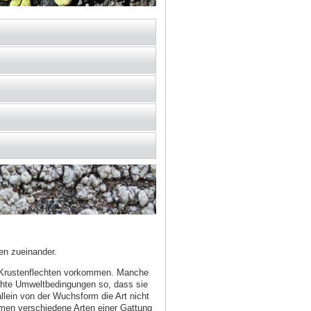
en zueinander.
d Krustenflechten vorkommen. Manche
echte Umweltbedingungen so, dass sie
lein von der Wuchsform die Art nicht
men verschiedene Arten einer Gattung