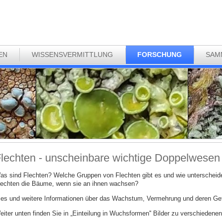
EN
WISSENSVERMITTLUNG
FORSCHUNG
SAM
lechten - unscheinbare wichtige Doppelwesen
as sind Flechten? Welche Gruppen von Flechten gibt es und wie unterscheide
lechten die Bäume, wenn sie an ihnen wachsen?
ies und weitere Informationen über das Wachstum, Vermehrung und deren Gefä
eiter unten finden Sie in „Einteilung in Wuchsformen'' Bilder zu verschiedenen