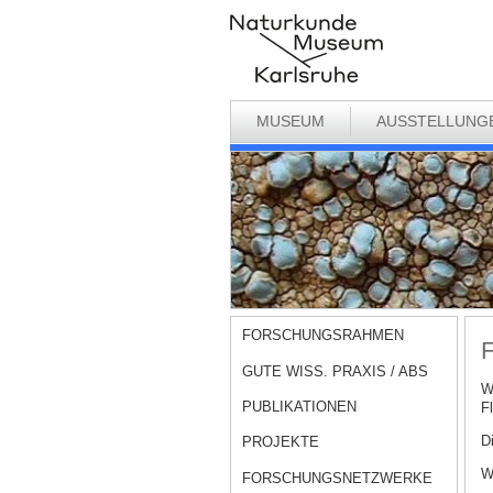
MUSEUM
AUSSTELLUNG
FORSCHUNGSRAHMEN
F
GUTE WISS. PRAXIS / ABS
W
PUBLIKATIONEN
F
D
PROJEKTE
W
FORSCHUNGSNETZWERKE