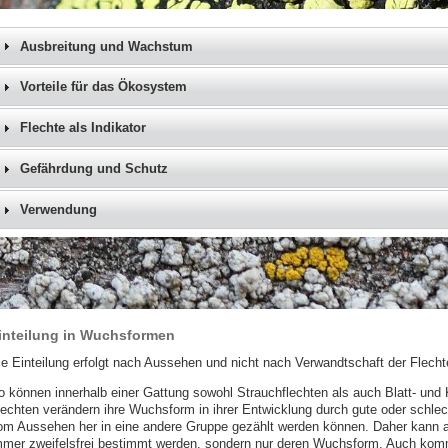
Ausbreitung und Wachstum
Vorteile für das Ökosystem
Flechte als Indikator
Gefährdung und Schutz
Verwendung
inteilung in Wuchsformen
ie Einteilung erfolgt nach Aussehen und nicht nach Verwandtschaft der Flecht
o können innerhalb einer Gattung sowohl Strauchflechten als auch Blatt- un
lechten verändern ihre Wuchsform in ihrer Entwicklung durch gute oder schl
om Aussehen her in eine andere Gruppe gezählt werden können. Daher kann al
mmer zweifelsfrei bestimmt werden, sondern nur deren Wuchsform. Auch kom