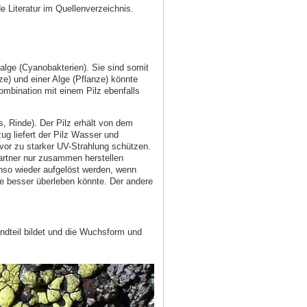
 Literatur im Quellenverzeichnis.
lge (Cyanobakterien). Sie sind somit
e) und einer Alge (Pflanze) könnte
mbination mit einem Pilz ebenfalls
, Rinde). Der Pilz erhält von dem
ug liefert der Pilz Wasser und
vor zu starker UV-Strahlung schützen.
Partner nur zusammen herstellen
nso wieder aufgelöst werden, wenn
ne besser überleben könnte. Der andere
andteil bildet und die Wuchsform und