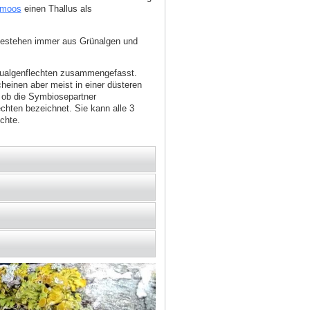
rmoos
einen Thallus als
 bestehen immer aus Grünalgen und
laualgenflechten zusammengefasst.
heinen aber meist in einer düsteren
 ob die Symbiosepartner
chten bezeichnet. Sie kann alle 3
chte.