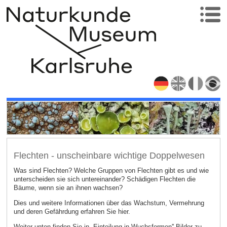
Flechten - unscheinbare wichtige Doppelwesen
Was sind Flechten? Welche Gruppen von Flechten gibt es und wie
unterscheiden sie sich untereinander? Schädigen Flechten die
Bäume, wenn sie an ihnen wachsen?
Dies und weitere Informationen über das Wachstum, Vermehrung
und deren Gefährdung erfahren Sie hier.
Weiter unten finden Sie in „Einteilung in Wuchsformen'' Bilder zu