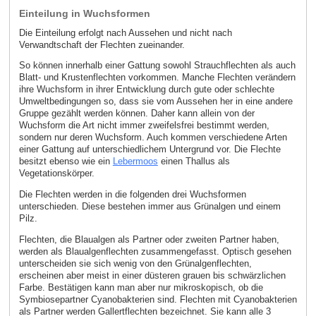
Einteilung in Wuchsformen
Die Einteilung erfolgt nach Aussehen und nicht nach
Verwandtschaft der Flechten zueinander.
So können innerhalb einer Gattung sowohl Strauchflechten als auch
Blatt- und Krustenflechten vorkommen. Manche Flechten verändern
ihre Wuchsform in ihrer Entwicklung durch gute oder schlechte
Umweltbedingungen so, dass sie vom Aussehen her in eine andere
Gruppe gezählt werden können. Daher kann allein von der
Wuchsform die Art nicht immer zweifelsfrei bestimmt werden,
sondern nur deren Wuchsform. Auch kommen verschiedene Arten
einer Gattung auf unterschiedlichem Untergrund vor. Die Flechte
besitzt ebenso wie ein
Lebermoos
einen Thallus als
Vegetationskörper.
Die Flechten werden in die folgenden drei Wuchsformen
unterschieden. Diese bestehen immer aus Grünalgen und einem
Pilz.
Flechten, die Blaualgen als Partner oder zweiten Partner haben,
werden als Blaualgenflechten zusammengefasst. Optisch gesehen
unterscheiden sie sich wenig von den Grünalgenflechten,
erscheinen aber meist in einer düsteren grauen bis schwärzlichen
Farbe. Bestätigen kann man aber nur mikroskopisch, ob die
Symbiosepartner Cyanobakterien sind. Flechten mit Cyanobakterien
als Partner werden Gallertflechten bezeichnet. Sie kann alle 3