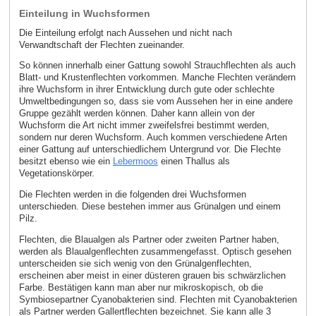
Einteilung in Wuchsformen
Die Einteilung erfolgt nach Aussehen und nicht nach
Verwandtschaft der Flechten zueinander.
So können innerhalb einer Gattung sowohl Strauchflechten als auch
Blatt- und Krustenflechten vorkommen. Manche Flechten verändern
ihre Wuchsform in ihrer Entwicklung durch gute oder schlechte
Umweltbedingungen so, dass sie vom Aussehen her in eine andere
Gruppe gezählt werden können. Daher kann allein von der
Wuchsform die Art nicht immer zweifelsfrei bestimmt werden,
sondern nur deren Wuchsform. Auch kommen verschiedene Arten
einer Gattung auf unterschiedlichem Untergrund vor. Die Flechte
besitzt ebenso wie ein
Lebermoos
einen Thallus als
Vegetationskörper.
Die Flechten werden in die folgenden drei Wuchsformen
unterschieden. Diese bestehen immer aus Grünalgen und einem
Pilz.
Flechten, die Blaualgen als Partner oder zweiten Partner haben,
werden als Blaualgenflechten zusammengefasst. Optisch gesehen
unterscheiden sie sich wenig von den Grünalgenflechten,
erscheinen aber meist in einer düsteren grauen bis schwärzlichen
Farbe. Bestätigen kann man aber nur mikroskopisch, ob die
Symbiosepartner Cyanobakterien sind. Flechten mit Cyanobakterien
als Partner werden Gallertflechten bezeichnet. Sie kann alle 3