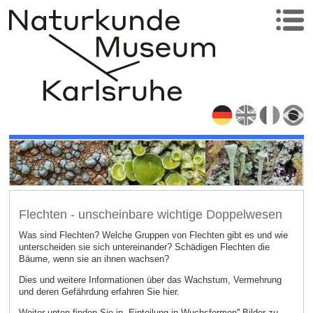
Flechten - unscheinbare wichtige Doppelwesen
Was sind Flechten? Welche Gruppen von Flechten gibt es und wie
unterscheiden sie sich untereinander? Schädigen Flechten die
Bäume, wenn sie an ihnen wachsen?
Dies und weitere Informationen über das Wachstum, Vermehrung
und deren Gefährdung erfahren Sie hier.
Weiter unten finden Sie in „Einteilung in Wuchsformen'' Bilder zu