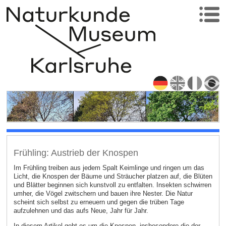
Frühling: Austrieb der Knospen
Im Frühling treiben aus jedem Spalt Keimlinge und ringen um das
Licht, die Knospen der Bäume und Sträucher platzen auf, die Blüten
und Blätter beginnen sich kunstvoll zu entfalten. Insekten schwirren
umher, die Vögel zwitschern und bauen ihre Nester. Die Natur
scheint sich selbst zu erneuern und gegen die trüben Tage
aufzulehnen und das aufs Neue, Jahr für Jahr.
In diesem Artikel geht es um die Knospen, insbesondere die der