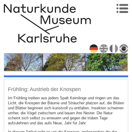
Frühling: Austrieb der Knospen
Im Frühling treiben aus jedem Spalt Keimlinge und ringen um das
Licht, die Knospen der Bäume und Sträucher platzen auf, die Blüten
und Blätter beginnen sich kunstvoll zu entfalten. Insekten schwirren
umher, die Vögel zwitschern und bauen ihre Nester. Die Natur
scheint sich selbst zu erneuern und gegen die trüben Tage
aufzulehnen und das aufs Neue, Jahr für Jahr.
In diesem Artikel geht es um die Knospen, insbesondere die der