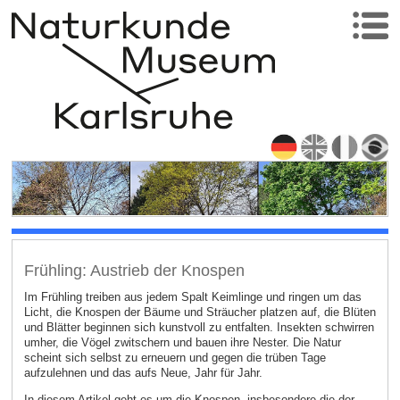
Frühling: Austrieb der Knospen
Im Frühling treiben aus jedem Spalt Keimlinge und ringen um das
Licht, die Knospen der Bäume und Sträucher platzen auf, die Blüten
und Blätter beginnen sich kunstvoll zu entfalten. Insekten schwirren
umher, die Vögel zwitschern und bauen ihre Nester. Die Natur
scheint sich selbst zu erneuern und gegen die trüben Tage
aufzulehnen und das aufs Neue, Jahr für Jahr.
In diesem Artikel geht es um die Knospen, insbesondere die der