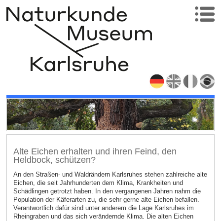
Alte Eichen erhalten und ihren Feind, den
Heldbock, schützen?
An den Straßen- und Waldrändern Karlsruhes stehen zahlreiche alte
Eichen, die seit Jahrhunderten dem Klima, Krankheiten und
Schädlingen getrotzt haben. In den vergangenen Jahren nahm die
Population der Käferarten zu, die sehr gerne alte Eichen befallen.
Verantwortlich dafür sind unter anderem die Lage Karlsruhes im
Rheingraben und das sich verändernde Klima. Die alten Eichen