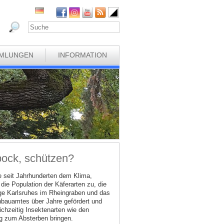
MLUNGEN
INFORMATION
bock, schützen?
e seit Jahrhunderten dem Klima,
ie Population der Käferarten zu, die
Lage Karlsruhes im Rheingraben und das
nbauamtes über Jahre gefördert und
ichzeitig Insektenarten wie den
eg zum Absterben bringen.