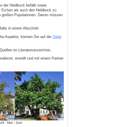
 der Heldbock befällt sowie
e Eichen als auch den Heldbock zu
den großen Populationen. Darum müssen
alls in einem Abschnitt.
che Aspekte, können Sie auf der
Seite
uellen im Literaturverzeichnis.
ndienst, erstellt und mit einem Partner
l - Mai - Juni