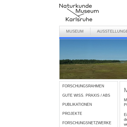
MUSEUM
AUSSTELLUNG
FORSCHUNGSRAHMEN
M
GUTE WISS. PRAXIS / ABS
M
PUBLIKATIONEN
P
PROJEKTE
E
d
FORSCHUNGSNETZWERKE
w