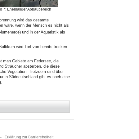
ld 7: Ehemaliger Abbaubereich
brennung wird das gesamte
en wäre, wenn der Mensch es nicht als
Blumenerde) und in der Aquaristik als
altikum wird Torf von bereits trocken
eht man Gebiete am Federsee, die
nd Sträucher absterben, die diese
sche Vegetation. Trotzdem sind über
ur in Süddeutschland gibt es noch eine
g.
Erklärung zur Barrierefreiheit