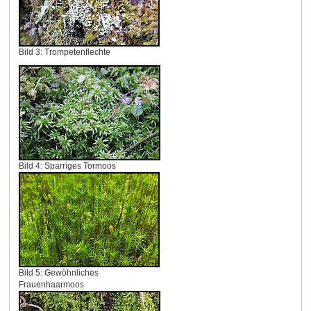
Bild 3: Trompetenflechte
Bild 4: Sparriges Tormoos
Bild 5: Gewöhnliches
Frauenhaarmoos