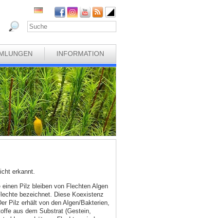
MLUNGEN
INFORMATION
cht erkannt.
e einen Pilz bleiben von Flechten Algen
 Flechte bezeichnet. Diese Koexistenz
Der Pilz erhält von den Algen/Bakterien,
toffe aus dem Substrat (Gestein,