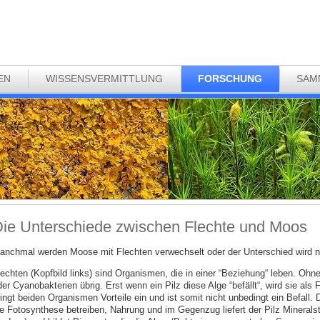
EN
WISSENSVERMITTLUNG
FORSCHUNG
SAM
ie Unterschiede zwischen Flechte und Moos
anchmal werden Moose mit Flechten verwechselt oder der Unterschied wird ni
lechten (Kopfbild links) sind Organismen, die in einer “Beziehung“ leben. Ohn
er Cyanobakterien übrig. Erst wenn ein Pilz diese Alge “befällt“, wird sie als
ingt beiden Organismen Vorteile ein und ist somit nicht unbedingt ein Befall. 
ie Fotosynthese betreiben, Nahrung und im Gegenzug liefert der Pilz Minerals