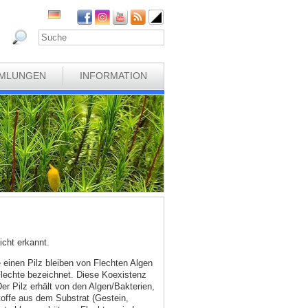
MLUNGEN
INFORMATION
cht erkannt.
e einen Pilz bleiben von Flechten Algen
 Flechte bezeichnet. Diese Koexistenz
Der Pilz erhält von den Algen/Bakterien,
toffe aus dem Substrat (Gestein,