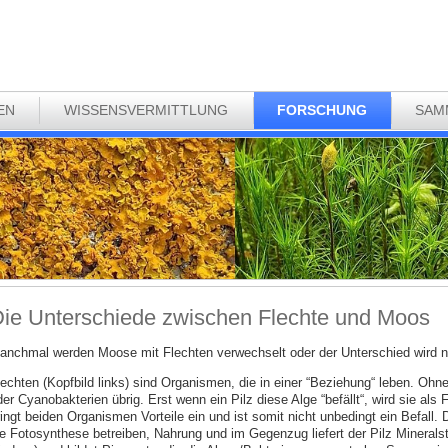
EN
WISSENSVERMITTLUNG
FORSCHUNG
SAM
ie Unterschiede zwischen Flechte und Moos
anchmal werden Moose mit Flechten verwechselt oder der Unterschied wird ni
lechten (Kopfbild links) sind Organismen, die in einer “Beziehung“ leben. Ohn
er Cyanobakterien übrig. Erst wenn ein Pilz diese Alge “befällt“, wird sie als
ingt beiden Organismen Vorteile ein und ist somit nicht unbedingt ein Befall. 
ie Fotosynthese betreiben, Nahrung und im Gegenzug liefert der Pilz Minerals