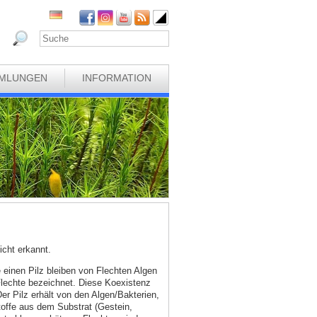
MLUNGEN
INFORMATION
cht erkannt.
e einen Pilz bleiben von Flechten Algen
 Flechte bezeichnet. Diese Koexistenz
Der Pilz erhält von den Algen/Bakterien,
toffe aus dem Substrat (Gestein,