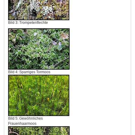
Bild 3: Trompetenflechte
Bild 4: Sparriges Tormoos
Bild 5: Gewöhnliches
Frauenhaarmoos