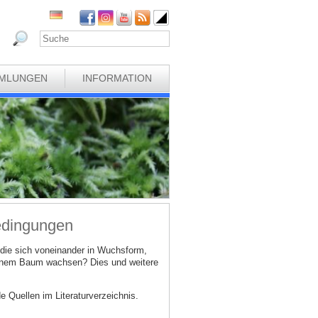
MLUNGEN
INFORMATION
edingungen
ie sich voneinander in Wuchsform,
einem Baum wachsen? Dies und weitere
 Quellen im Literaturverzeichnis.