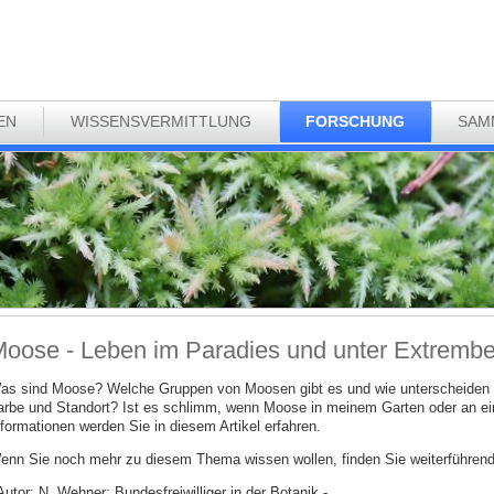
EN
WISSENSVERMITTLUNG
FORSCHUNG
SAM
oose - Leben im Paradies und unter Extremb
as sind Moose? Welche Gruppen von Moosen gibt es und wie unterscheiden d
arbe und Standort? Ist es schlimm, wenn Moose in meinem Garten oder an 
nformationen werden Sie in diesem Artikel erfahren.
enn Sie noch mehr zu diesem Thema wissen wollen, finden Sie weiterführende
Autor: N. Wehner; Bundesfreiwilliger in der Botanik -