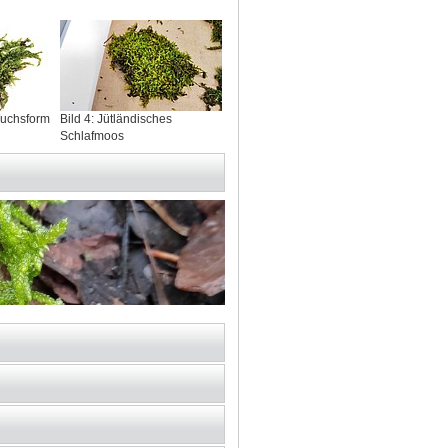
Wuchsform
Bild 4: Jütländisches
Schlafmoos