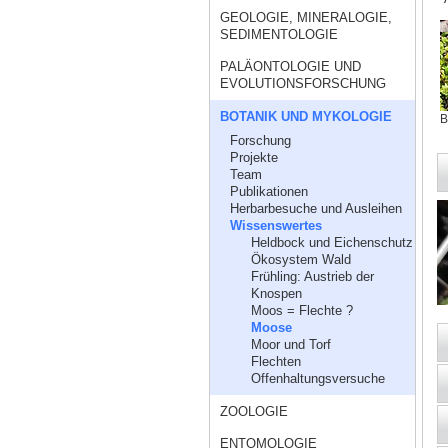
GEOLOGIE, MINERALOGIE,
SEDIMENTOLOGIE
PALÄONTOLOGIE UND
EVOLUTIONSFORSCHUNG
BOTANIK UND MYKOLOGIE
B
Forschung
Projekte
Team
Publikationen
Herbarbesuche und Ausleihen
Wissenswertes
Heldbock und Eichenschutz
Ökosystem Wald
Frühling: Austrieb der
Knospen
Moos = Flechte ?
Moose
Moor und Torf
Flechten
Offenhaltungsversuche
ZOOLOGIE
ENTOMOLOGIE