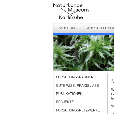
MUSEUM
AUSSTELLUNG
FORSCHUNGSRAHMEN
M
GUTE WISS. PRAXIS / ABS
W
PUBLIKATIONEN
F
I
PROJEKTE
W
FORSCHUNGSNETZWERKE
- 