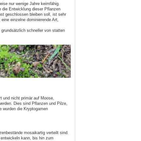
eise nur wenige Jahre keimfähig.
 die Entwicklung dieser Pflanzen
t geschlossen bleiben soll, ist sehr
t eine einzelne dominierende Art,
grundsätzlich schneller von statten
t und nicht primär auf Moose,
erden. Dies sind Pflanzen und Pilze,
te wurden die Kryptogamen
enbestände mosaikartig verteilt sind.
 entwickeln kann, bis hin zum