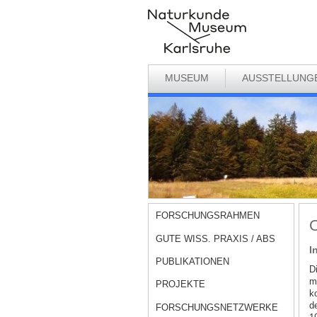
MUSEUM
AUSSTELLUNG
FORSCHUNGSRAHMEN
O
GUTE WISS. PRAXIS / ABS
I
PUBLIKATIONEN
D
m
PROJEKTE
k
d
FORSCHUNGSNETZWERKE