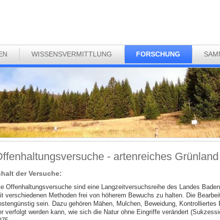
EN
WISSENSVERMITTLUNG
FORSCHUNG
SAM
ffenhaltungsversuche - artenreiches Grünland
nhalt der Versuche:
ie Offenhaltungsversuche sind eine Langzeitversuchsreihe des Landes Bade
it verschiedenen Methoden frei von höherem Bewuchs zu halten. Die Bearbeitu
ostengünstig sein. Dazu gehören Mähen, Mulchen, Beweidung, Kontrolliertes B
er verfolgt werden kann, wie sich die Natur ohne Eingriffe verändert (Sukzessi