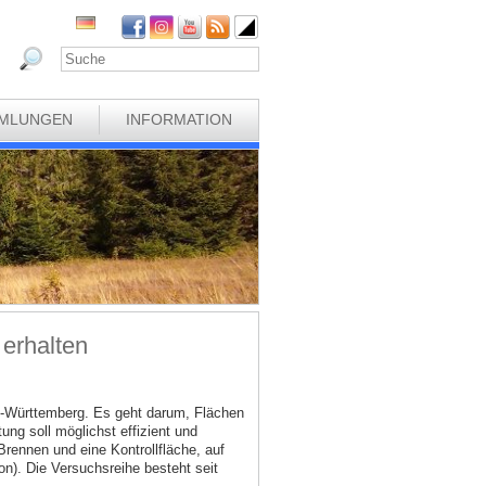
MLUNGEN
INFORMATION
 erhalten
n-Württemberg. Es geht darum, Flächen
ng soll möglichst effizient und
rennen und eine Kontrollfläche, auf
on). Die Versuchsreihe besteht seit