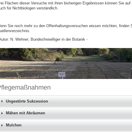
rei Flächen dieser Versuche mit ihren bisherigen Ergebnissen können Sie auf
uch für Nichtbiologen verständlich.
enn Sie noch mehr zu den Offenhaltungsversuchen wissen möchten, finden Sie
uellenverzeichnis.
Autor: N. Wehner; Bundesfreiwilliger in der Botanik -
Pflegemaßnahmen
Ungestörte Sukzession
Mähen mit Abräumen
Mulchen