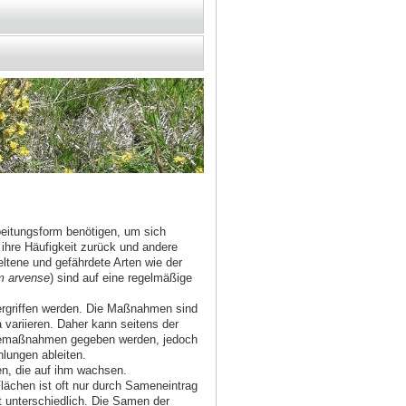
rbeitungsform benötigen, um sich
ihre Häufigkeit zurück und andere
ltene und gefährdete Arten wie der
 arvense
) sind auf eine regelmäßige
rgriffen werden. Die Maßnahmen sind
ariieren. Daher kann seitens der
legemaßnahmen gegeben werden, jedoch
lungen ableiten.
zen, die auf ihm wachsen.
Flächen ist oft nur durch Sameneintrag
 unterschiedlich. Die Samen der