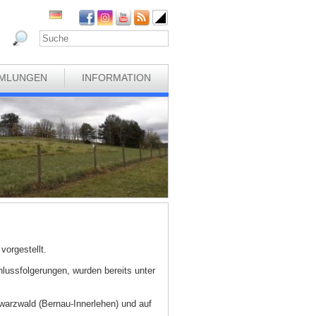
MLUNGEN
INFORMATION
orgestellt.
lussfolgerungen, wurden bereits unter
warzwald (Bernau-Innerlehen) und auf