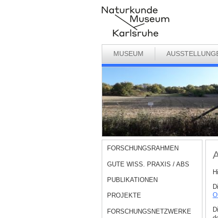
MUSEUM
AUSSTELLUNG
FORSCHUNGSRAHMEN
A
GUTE WISS. PRAXIS / ABS
H
PUBLIKATIONEN
D
O
PROJEKTE
D
FORSCHUNGSNETZWERKE
d