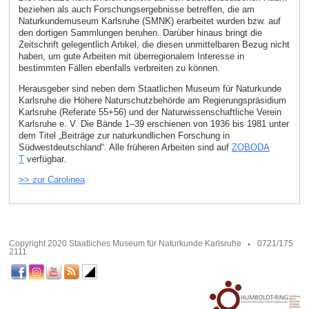
beziehen als auch Forschungsergebnisse betreffen, die am
Naturkundemuseum Karlsruhe (SMNK) erarbeitet wurden bzw. auf
den dortigen Sammlungen beruhen. Darüber hinaus bringt die
Zeitschrift gelegentlich Artikel, die diesen unmittelbaren Bezug nicht
haben, um gute Arbeiten mit überregionalem Interesse in
bestimmten Fällen ebenfalls verbreiten zu können.
Herausgeber sind neben dem Staatlichen Museum für Naturkunde
Karlsruhe die Höhere Naturschutzbehörde am Regierungspräsidium
Karlsruhe (Referate 55+56) und der Naturwissenschaftliche Verein
Karlsruhe e. V. Die Bände 1–39 erschienen von 1936 bis 1981 unter
dem Titel „Beiträge zur naturkundlichen Forschung in
Südwestdeutschland“. Alle früheren Arbeiten sind auf
ZOBODA
T
verfügbar.
>> zur Carolinea
Copyright 2020 Staatliches Museum für Naturkunde Karlsruhe
0721/175
2111