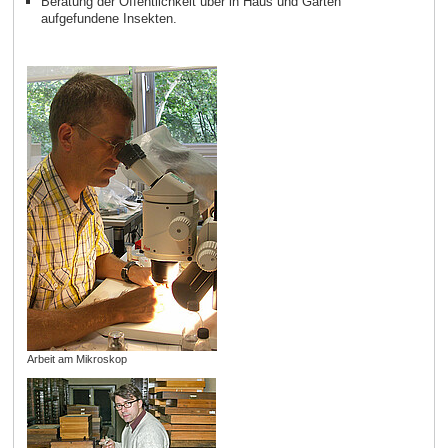
Beratung der Öffentlichkeit über in Haus und Garten
aufgefundene Insekten.
Arbeit am Mikroskop