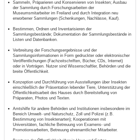
Sammeln, Präparieren und Konservieren von Insekten; Ausbau
der Sammlung durch Forschungsarbeiten der
Museumsmitarbeiter im Freiland und durch Integration neu
erworbener Sammlungen (Schenkungen, Nachlässe, Kauf).
Bestimmen, Ordnen und Inventarisieren der
Sammlungsbestände; Dokumentation der Sammlungsbestände in
Listen und Datenbanken.
Verbreitung der Forschungsergebnisse und der
Sammlungsinformationen in Form gedruckter oder elektronischer
Veröffentlichungen (Fachzeitschriften, Bücher, CDs, Internet)
oder in Vorträgen. Nutzer sind Wissenschaftler, Behörden und die
breite Öffentlichkeit.
Konzeption und Durchführung von Ausstellungen über Insekten
einschließlich der Präsentation lebender Tiere, Unterstützung der
Öffentlichkeitsarbeit des Hauses durch Bereitstellung von
Präparaten, Photos und Texten.
Amtshilfe für andere Behörden und Institutionen insbesondere im
Bereich Umwelt- und Naturschutz, Zoll und Polizei (z.B.
Bestimmung von Insektenarten); Kooperationen mit
Universitäten, fachliche Betreuung von Examens- und
Promotionsarbeiten, Betreuung ehrenamtlicher Mitarbeiter.