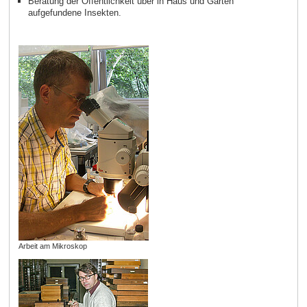
Beratung der Öffentlichkeit über in Haus und Garten
aufgefundene Insekten.
Arbeit am Mikroskop