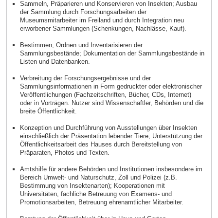
Sammeln, Präparieren und Konservieren von Insekten; Ausbau
der Sammlung durch Forschungsarbeiten der
Museumsmitarbeiter im Freiland und durch Integration neu
erworbener Sammlungen (Schenkungen, Nachlässe, Kauf).
Bestimmen, Ordnen und Inventarisieren der
Sammlungsbestände; Dokumentation der Sammlungsbestände in
Listen und Datenbanken.
Verbreitung der Forschungsergebnisse und der
Sammlungsinformationen in Form gedruckter oder elektronischer
Veröffentlichungen (Fachzeitschriften, Bücher, CDs, Internet)
oder in Vorträgen. Nutzer sind Wissenschaftler, Behörden und die
breite Öffentlichkeit.
Konzeption und Durchführung von Ausstellungen über Insekten
einschließlich der Präsentation lebender Tiere, Unterstützung der
Öffentlichkeitsarbeit des Hauses durch Bereitstellung von
Präparaten, Photos und Texten.
Amtshilfe für andere Behörden und Institutionen insbesondere im
Bereich Umwelt- und Naturschutz, Zoll und Polizei (z.B.
Bestimmung von Insektenarten); Kooperationen mit
Universitäten, fachliche Betreuung von Examens- und
Promotionsarbeiten, Betreuung ehrenamtlicher Mitarbeiter.