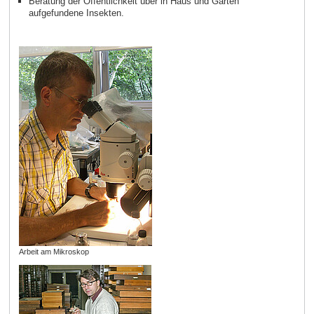
Beratung der Öffentlichkeit über in Haus und Garten
aufgefundene Insekten.
Arbeit am Mikroskop