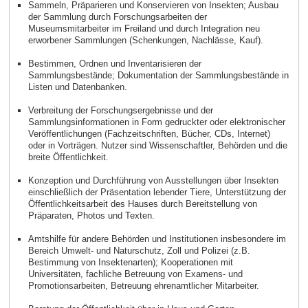
Sammeln, Präparieren und Konservieren von Insekten; Ausbau
der Sammlung durch Forschungsarbeiten der
Museumsmitarbeiter im Freiland und durch Integration neu
erworbener Sammlungen (Schenkungen, Nachlässe, Kauf).
Bestimmen, Ordnen und Inventarisieren der
Sammlungsbestände; Dokumentation der Sammlungsbestände in
Listen und Datenbanken.
Verbreitung der Forschungsergebnisse und der
Sammlungsinformationen in Form gedruckter oder elektronischer
Veröffentlichungen (Fachzeitschriften, Bücher, CDs, Internet)
oder in Vorträgen. Nutzer sind Wissenschaftler, Behörden und die
breite Öffentlichkeit.
Konzeption und Durchführung von Ausstellungen über Insekten
einschließlich der Präsentation lebender Tiere, Unterstützung der
Öffentlichkeitsarbeit des Hauses durch Bereitstellung von
Präparaten, Photos und Texten.
Amtshilfe für andere Behörden und Institutionen insbesondere im
Bereich Umwelt- und Naturschutz, Zoll und Polizei (z.B.
Bestimmung von Insektenarten); Kooperationen mit
Universitäten, fachliche Betreuung von Examens- und
Promotionsarbeiten, Betreuung ehrenamtlicher Mitarbeiter.