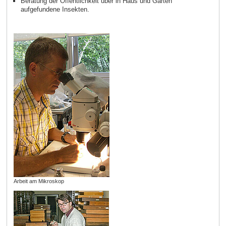
Beratung der Öffentlichkeit über in Haus und Garten
aufgefundene Insekten.
Arbeit am Mikroskop