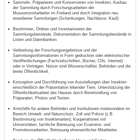
Sammeln, Präparieren und Konservieren von Insekten; Ausbau
der Sammlung durch Forschungsarbeiten der
Museumsmitarbeiter im Freiland und durch Integration neu
erworbener Sammlungen (Schenkungen, Nachlässe, Kauf).
Bestimmen, Ordnen und Inventarisieren der
Sammlungsbestände; Dokumentation der Sammlungsbestände in
Listen und Datenbanken.
Verbreitung der Forschungsergebnisse und der
Sammlungsinformationen in Form gedruckter oder elektronischer
Veröffentlichungen (Fachzeitschriften, Bücher, CDs, Internet)
oder in Vorträgen. Nutzer sind Wissenschaftler, Behörden und die
breite Öffentlichkeit.
Konzeption und Durchführung von Ausstellungen über Insekten
einschließlich der Präsentation lebender Tiere, Unterstützung der
Öffentlichkeitsarbeit des Hauses durch Bereitstellung von
Präparaten, Photos und Texten.
Amtshilfe für andere Behörden und Institutionen insbesondere im
Bereich Umwelt- und Naturschutz, Zoll und Polizei (z.B.
Bestimmung von Insektenarten); Kooperationen mit
Universitäten, fachliche Betreuung von Examens- und
Promotionsarbeiten, Betreuung ehrenamtlicher Mitarbeiter.