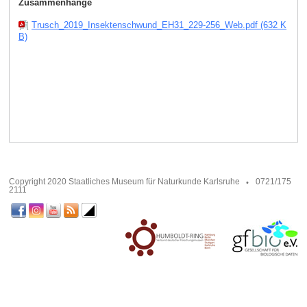
Zusammenhänge
Trusch_2019_Insektenschwund_EH31_229-256_Web.pdf (632 K
B)
Copyright 2020 Staatliches Museum für Naturkunde Karlsruhe
0721/175
2111