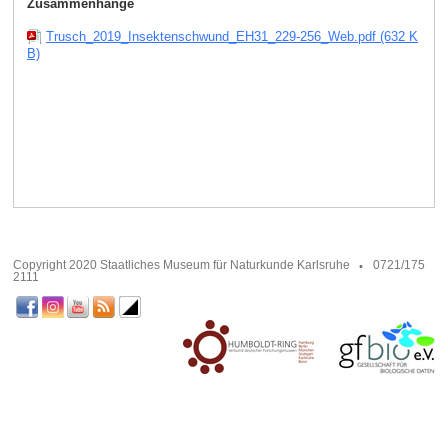
Zusammenhänge
Trusch_2019_Insektenschwund_EH31_229-256_Web.pdf (632 K
B)
Copyright 2020 Staatliches Museum für Naturkunde Karlsruhe
0721/175
2111