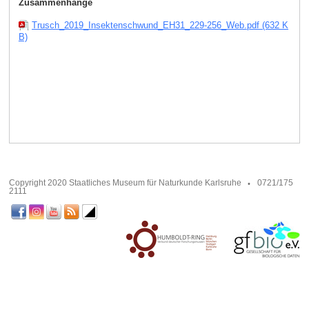
Zusammenhänge
Trusch_2019_Insektenschwund_EH31_229-256_Web.pdf (632 K
B)
Copyright 2020 Staatliches Museum für Naturkunde Karlsruhe
0721/175
2111