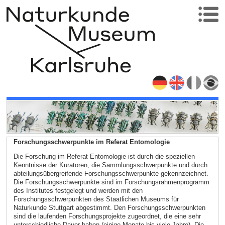
Forschungsschwerpunkte im Referat Entomologie
Die Forschung im Referat Entomologie ist durch die speziellen
Kenntnisse der Kuratoren, die Sammlungsschwerpunkte und durch
abteilungsübergreifende Forschungsschwerpunkte gekennzeichnet.
Die Forschungsschwerpunkte sind im Forschungsrahmenprogramm
des Institutes festgelegt und werden mit den
Forschungsschwerpunkten des Staatlichen Museums für
Naturkunde Stuttgart abgestimmt. Den Forschungsschwerpunkten
sind die laufenden Forschungsprojekte zugeordnet, die eine sehr
unterschiedliche Dauer haben (einige Monate bis viele Jahre). Die