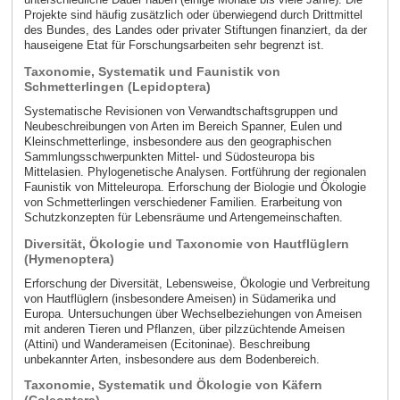
Projekte sind häufig zusätzlich oder überwiegend durch Drittmittel
des Bundes, des Landes oder privater Stiftungen finanziert, da der
hauseigene Etat für Forschungsarbeiten sehr begrenzt ist.
Taxonomie, Systematik und Faunistik von
Schmetterlingen (Lepidoptera)
Systematische Revisionen von Verwandtschaftsgruppen und
Neubeschreibungen von Arten im Bereich Spanner, Eulen und
Kleinschmetterlinge, insbesondere aus den geographischen
Sammlungsschwerpunkten Mittel- und Südosteuropa bis
Mittelasien. Phylogenetische Analysen. Fortführung der regionalen
Faunistik von Mitteleuropa. Erforschung der Biologie und Ökologie
von Schmetterlingen verschiedener Familien. Erarbeitung von
Schutzkonzepten für Lebensräume und Artengemeinschaften.
Diversität, Ökologie und Taxonomie von Hautflüglern
(Hymenoptera)
Erforschung der Diversität, Lebensweise, Ökologie und Verbreitung
von Hautflüglern (insbesondere Ameisen) in Südamerika und
Europa. Untersuchungen über Wechselbeziehungen von Ameisen
mit anderen Tieren und Pflanzen, über pilzzüchtende Ameisen
(Attini) und Wanderameisen (Ecitoninae). Beschreibung
unbekannter Arten, insbesondere aus dem Bodenbereich.
Taxonomie, Systematik und Ökologie von Käfern