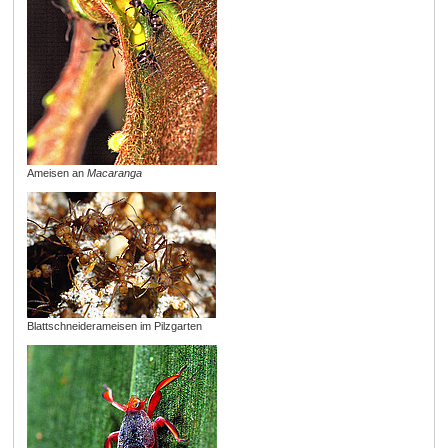
Ameisen an
Macaranga
Blattschneiderameisen im Pilzgarten