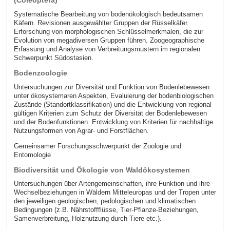
(Coleoptera)
Systematische Bearbeitung von bodenökologisch bedeutsamen
Käfern. Revisionen ausgewählter Gruppen der Rüsselkäfer.
Erforschung von morphologischen Schlüsselmerkmalen, die zur
Evolution von megadiversen Gruppen führen. Zoogeographische
Erfassung und Analyse von Verbreitungsmustern im regionalen
Schwerpunkt Südostasien.
Bodenzoologie
Untersuchungen zur Diversität und Funktion von Bodenlebewesen
unter ökosystemaren Aspekten, Evaluierung der bodenbiologischen
Zustände (Standortklassifikation) und die Entwicklung von regional
gültigen Kriterien zum Schutz der Diversität der Bodenlebewesen
und der Bodenfunktionen. Entwicklung von Kriterien für nachhaltige
Nutzungsformen von Agrar- und Forstflächen.
Gemeinsamer Forschungsschwerpunkt der Zoologie und
Entomologie
Biodiversität und Ökologie von Waldökosystemen
Untersuchungen über Artengemeinschaften, ihre Funktion und ihre
Wechselbeziehungen in Wäldern Mitteleuropas und der Tropen unter
den jeweiligen geologischen, pedologischen und klimatischen
Bedingungen (z.B. Nährstoffflüsse, Tier-Pflanze-Beziehungen,
Samenverbreitung, Holznutzung durch Tiere etc.).