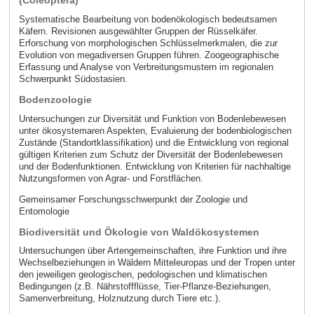
(Coleoptera)
Systematische Bearbeitung von bodenökologisch bedeutsamen
Käfern. Revisionen ausgewählter Gruppen der Rüsselkäfer.
Erforschung von morphologischen Schlüsselmerkmalen, die zur
Evolution von megadiversen Gruppen führen. Zoogeographische
Erfassung und Analyse von Verbreitungsmustern im regionalen
Schwerpunkt Südostasien.
Bodenzoologie
Untersuchungen zur Diversität und Funktion von Bodenlebewesen
unter ökosystemaren Aspekten, Evaluierung der bodenbiologischen
Zustände (Standortklassifikation) und die Entwicklung von regional
gültigen Kriterien zum Schutz der Diversität der Bodenlebewesen
und der Bodenfunktionen. Entwicklung von Kriterien für nachhaltige
Nutzungsformen von Agrar- und Forstflächen.
Gemeinsamer Forschungsschwerpunkt der Zoologie und
Entomologie
Biodiversität und Ökologie von Waldökosystemen
Untersuchungen über Artengemeinschaften, ihre Funktion und ihre
Wechselbeziehungen in Wäldern Mitteleuropas und der Tropen unter
den jeweiligen geologischen, pedologischen und klimatischen
Bedingungen (z.B. Nährstoffflüsse, Tier-Pflanze-Beziehungen,
Samenverbreitung, Holznutzung durch Tiere etc.).