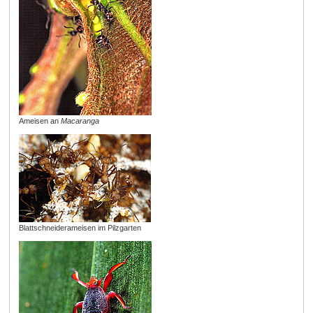
Ameisen an
Macaranga
Blattschneiderameisen im Pilzgarten