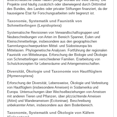
Projekte sind häufig zusätzlich oder überwiegend durch Drittmittel
des Bundes, des Landes oder privater Stiftungen finanziert, da der
hauseigene Etat für Forschungsarbeiten sehr begrenzt ist.
Taxonomie, Systematik und Faunistik von
Schmetterlingen (Lepidoptera)
Systematische Revisionen von Verwandtschaftsgruppen und
Neubeschreibungen von Arten im Bereich Spanner, Eulen und
Kleinschmetterlinge, insbesondere aus den geographischen
Sammlungsschwerpunkten Mittel- und Südosteuropa bis
Mittelasien. Phylogenetische Analysen. Fortführung der regionalen
Faunistik von Mitteleuropa. Erforschung der Biologie und Ökologie
von Schmetterlingen verschiedener Familien. Erarbeitung von
Schutzkonzepten für Lebensräume und Artengemeinschaften.
Diversität, Ökologie und Taxonomie von Hautflüglern
(Hymenoptera)
Erforschung der Diversität, Lebensweise, Ökologie und Verbreitung
von Hautflüglern (insbesondere Ameisen) in Südamerika und
Europa. Untersuchungen über Wechselbeziehungen von Ameisen
mit anderen Tieren und Pflanzen, über pilzzüchtende Ameisen
(Attini) und Wanderameisen (Ecitoninae). Beschreibung
unbekannter Arten, insbesondere aus dem Bodenbereich.
Taxonomie, Systematik und Ökologie von Käfern