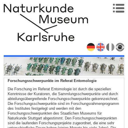
Forschungsschwerpunkte im Referat Entomologie
Die Forschung im Referat Entomologie ist durch die speziellen
Kenntnisse der Kuratoren, die Sammlungsschwerpunkte und durch
abteilungsübergreifende Forschungsschwerpunkte gekennzeichnet.
Die Forschungsschwerpunkte sind im Forschungsrahmenprogramm
des Institutes festgelegt und werden mit den
Forschungsschwerpunkten des Staatlichen Museums für
Naturkunde Stuttgart abgestimmt. Den Forschungsschwerpunkten
sind die laufenden Forschungsprojekte zugeordnet, die eine sehr
unterschiedliche Dauer haben (einige Monate bis viele Jahre). Die