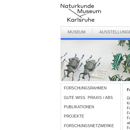
MUSEUM
AUSSTELLUNG
FORSCHUNGSRAHMEN
F
GUTE WISS. PRAXIS / ABS
D
K
PUBLIKATIONEN
F
F
PROJEKTE
F
a
FORSCHUNGSNETZWERKE
F