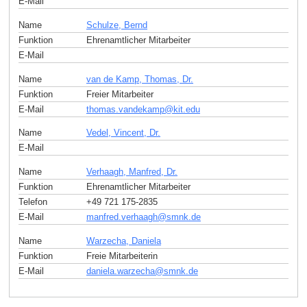
E-Mail
Name
Schulze, Bernd
Funktion
Ehrenamtlicher Mitarbeiter
E-Mail
Name
van de Kamp, Thomas, Dr.
Funktion
Freier Mitarbeiter
E-Mail
thomas.vandekamp
@
kit
.
edu
Name
Vedel, Vincent, Dr.
E-Mail
Name
Verhaagh, Manfred, Dr.
Funktion
Ehrenamtlicher Mitarbeiter
Telefon
+49 721 175-2835
E-Mail
manfred.verhaagh
@
smnk
.
de
Name
Warzecha, Daniela
Funktion
Freie Mitarbeiterin
E-Mail
daniela.warzecha
@
smnk
.
de