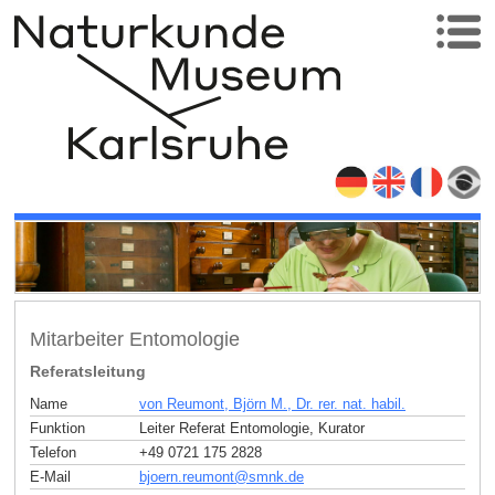
Mitarbeiter Entomologie
Referatsleitung
Name
von Reumont, Björn M., Dr. rer. nat. habil.
Funktion
Leiter Referat Entomologie, Kurator
Telefon
+49 0721 175 2828
E-Mail
bjoern.reumont
@
smnk
.
de