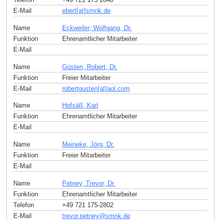
E-Mail
ebert[at]smnk
.
de
Name
Eckweiler, Wolfgang, Dr.
Funktion
Ehrenamtlicher Mitarbeiter
E-Mail
Name
Güsten, Robert, Dr.
Funktion
Freier Mitarbeiter
E-Mail
robertgusten[at]aol
.
com
Name
Hofsäß, Karl
Funktion
Ehrenamtlicher Mitarbeiter
E-Mail
Name
Meineke, Jörg, Dr.
Funktion
Freier Mitarbeiter
E-Mail
Name
Petney, Trevor, Dr.
Funktion
Ehrenamtlicher Mitarbeiter
Telefon
+49 721 175-2802
E-Mail
trevor.petney
@
smnk
.
de