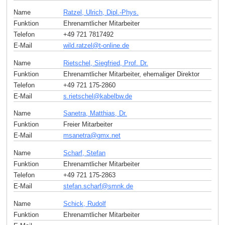
Name
Ratzel, Ulrich, Dipl.-Phys.
Funktion
Ehrenamtlicher Mitarbeiter
Telefon
+49 721 7817492
E-Mail
wild.ratzel
@
t-online
.
de
Name
Rietschel, Siegfried, Prof. Dr.
Funktion
Ehrenamtlicher Mitarbeiter, ehemaliger Direktor
Telefon
+49 721 175-2860
E-Mail
s.rietschel
@
kabelbw
.
de
Name
Sanetra, Matthias, Dr.
Funktion
Freier Mitarbeiter
E-Mail
msanetra
@
gmx
.
net
Name
Scharf, Stefan
Funktion
Ehrenamtlicher Mitarbeiter
Telefon
+49 721 175-2863
E-Mail
stefan.scharf
@
smnk
.
de
Name
Schick, Rudolf
Funktion
Ehrenamtlicher Mitarbeiter