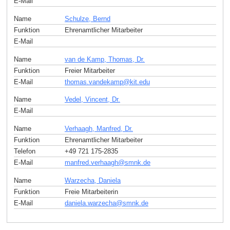
E-Mail
Name
Schulze, Bernd
Funktion
Ehrenamtlicher Mitarbeiter
E-Mail
Name
van de Kamp, Thomas, Dr.
Funktion
Freier Mitarbeiter
E-Mail
thomas.vandekamp
@
kit
.
edu
Name
Vedel, Vincent, Dr.
E-Mail
Name
Verhaagh, Manfred, Dr.
Funktion
Ehrenamtlicher Mitarbeiter
Telefon
+49 721 175-2835
E-Mail
manfred.verhaagh
@
smnk
.
de
Name
Warzecha, Daniela
Funktion
Freie Mitarbeiterin
E-Mail
daniela.warzecha
@
smnk
.
de