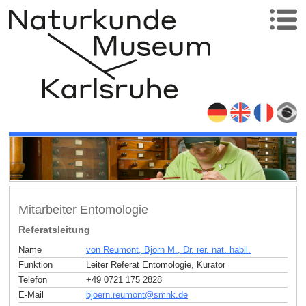
Mitarbeiter Entomologie
Referatsleitung
Name
von Reumont, Björn M., Dr. rer. nat. habil.
Funktion
Leiter Referat Entomologie, Kurator
Telefon
+49 0721 175 2828
E-Mail
bjoern.reumont
@
smnk
.
de