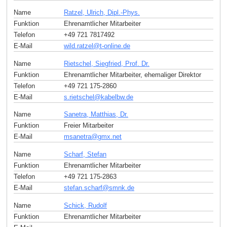
Name
Ratzel, Ulrich, Dipl.-Phys.
Funktion
Ehrenamtlicher Mitarbeiter
Telefon
+49 721 7817492
E-Mail
wild.ratzel
@
t-online
.
de
Name
Rietschel, Siegfried, Prof. Dr.
Funktion
Ehrenamtlicher Mitarbeiter, ehemaliger Direktor
Telefon
+49 721 175-2860
E-Mail
s.rietschel
@
kabelbw
.
de
Name
Sanetra, Matthias, Dr.
Funktion
Freier Mitarbeiter
E-Mail
msanetra
@
gmx
.
net
Name
Scharf, Stefan
Funktion
Ehrenamtlicher Mitarbeiter
Telefon
+49 721 175-2863
E-Mail
stefan.scharf
@
smnk
.
de
Name
Schick, Rudolf
Funktion
Ehrenamtlicher Mitarbeiter