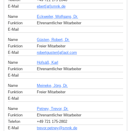
E-Mail
ebert[at]smnk
.
de
Name
Eckweiler, Wolfgang, Dr.
Funktion
Ehrenamtlicher Mitarbeiter
E-Mail
Name
Güsten, Robert, Dr.
Funktion
Freier Mitarbeiter
E-Mail
robertgusten[at]aol
.
com
Name
Hofsäß, Karl
Funktion
Ehrenamtlicher Mitarbeiter
E-Mail
Name
Meineke, Jörg, Dr.
Funktion
Freier Mitarbeiter
E-Mail
Name
Petney, Trevor, Dr.
Funktion
Ehrenamtlicher Mitarbeiter
Telefon
+49 721 175-2802
E-Mail
trevor.petney
@
smnk
.
de