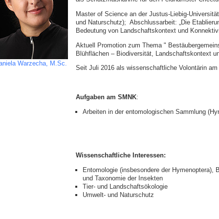
Master of Science an der Justus-Liebig-Universitä
und Naturschutz); Abschlussarbeit: „Die Etablieru
Bedeutung von Landschaftskontext und Konnektivit
Aktuell Promotion zum Thema " Bestäubergemeinsc
Blühflächen – Biodiversität, Landschaftskontext u
aniela Warzecha, M.Sc.
Seit Juli 2016 als wissenschaftliche Volontärin 
Aufgaben am SMNK
:
Arbeiten in der entomologischen Sammlung (Hy
Wissenschaftliche Interessen:
Entomologie (insbesondere der Hymenoptera), Bi
und Taxonomie der Insekten
Tier- und Landschaftsökologie
Umwelt- und Naturschutz