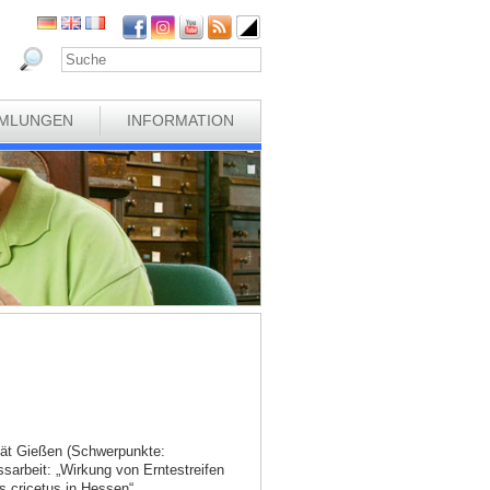
MLUNGEN
INFORMATION
ität Gießen (Schwerpunkte:
ssarbeit: „Wirkung von Erntestreifen
 cricetus in Hessen“