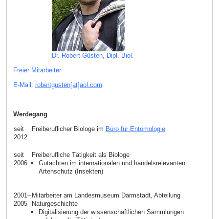
Dr. Robert Güsten, Dipl.-Biol.
Freier Mitarbeiter
E-Mail:
robertgusten[at]aol
.
com
Werdegang
seit
Freiberuflicher Biologe im
Büro für Entomologie
2012
seit
Freiberufliche Tätigkeit als Biologe
2006
Gutachten im internationalen und handelsrelevanten
Artenschutz (Insekten)
2001–
Mitarbeiter am Landesmuseum Darmstadt, Abteilung
2005
Naturgeschichte
Digitalisierung der wissenschaftlichen Sammlungen