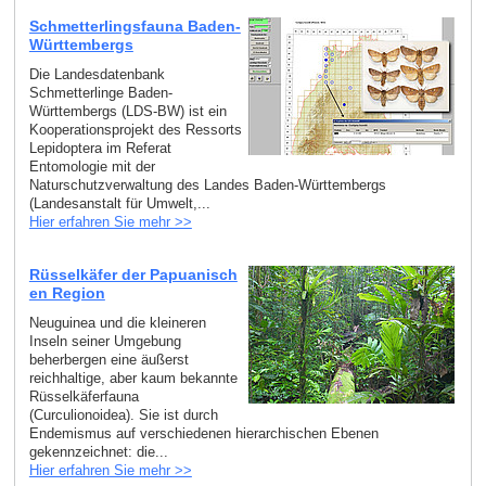
Schmetterlingsfauna Baden-
Württembergs
Die Landesdatenbank
Schmetterlinge Baden-
Württembergs (LDS-BW) ist ein
Kooperationsprojekt des Ressorts
Lepidoptera im Referat
Entomologie mit der
Naturschutzverwaltung des Landes Baden-Württembergs
(Landesanstalt für Umwelt,...
Hier erfahren Sie mehr >>
Rüsselkäfer der Papuanisch
en Region
Neuguinea und die kleineren
Inseln seiner Umgebung
beherbergen eine äußerst
reichhaltige, aber kaum bekannte
Rüsselkäferfauna
(Curculionoidea). Sie ist durch
Endemismus auf verschiedenen hierarchischen Ebenen
gekennzeichnet: die...
Hier erfahren Sie mehr >>