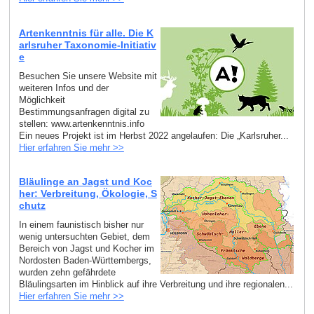
Artenkenntnis für alle. Die K
arlsruher Taxonomie-Initiativ
e
Besuchen Sie unsere Website mit
weiteren Infos und der
Möglichkeit
Bestimmungsanfragen digital zu
stellen: www.artenkenntnis.info
Ein neues Projekt ist im Herbst 2022 angelaufen: Die „Karlsruher...
Hier erfahren Sie mehr >>
Bläulinge an Jagst und Koc
her: Verbreitung, Ökologie, S
chutz
In einem faunistisch bisher nur
wenig untersuchten Gebiet, dem
Bereich von Jagst und Kocher im
Nordosten Baden-Württembergs,
wurden zehn gefährdete
Bläulingsarten im Hinblick auf ihre Verbreitung und ihre regionalen...
Hier erfahren Sie mehr >>