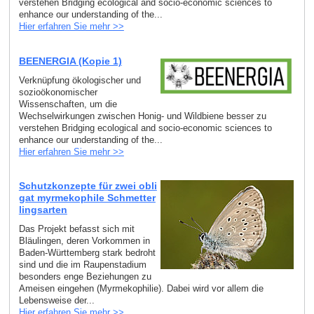
verstehen Bridging ecological and socio-economic sciences to
enhance our understanding of the...
Hier erfahren Sie mehr >>
BEENERGIA (Kopie 1)
Verknüpfung ökologischer und
sozioökonomischer
Wissenschaften, um die
Wechselwirkungen zwischen Honig- und Wildbiene besser zu
verstehen Bridging ecological and socio-economic sciences to
enhance our understanding of the...
Hier erfahren Sie mehr >>
Schutzkonzepte für zwei obli
gat myrmekophile Schmetter
lingsarten
Das Projekt befasst sich mit
Bläulingen, deren Vorkommen in
Baden-Württemberg stark bedroht
sind und die im Raupenstadium
besonders enge Beziehungen zu
Ameisen eingehen (Myrmekophilie). Dabei wird vor allem die
Lebensweise der...
Hier erfahren Sie mehr >>