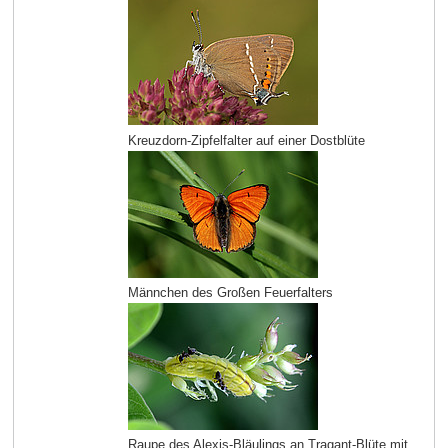
Kreuzdorn-Zipfelfalter auf einer Dostblüte
Männchen des Großen Feuerfalters
Raupe des Alexis-Bläulings an Tragant-Blüte mit