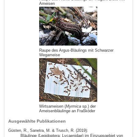
Ameisen
Raupe des Argus-Bläulings mit Schwarzer
Wegameise
Wirtsameisen (
Myrmica
sp.) der
Ameisenbläulinge an Fraßköder
Ausgewählte Publikationen
Güsten, R., Sanetra, M. & Trusch, R. (2019):
Bläulinge (Lepidoptera: Lycaenidae) im Einzugsgebiet von