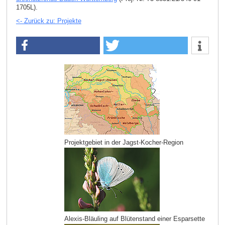
1705L).
<- Zurück zu: Projekte
Projektgebiet in der Jagst-Kocher-Region
Alexis-Bläuling auf Blütenstand einer Esparsette