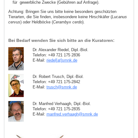
für gewerbliche Zwecke (Gebühren auf Anfrage).
Achtung: Bringen Sie uns bitte keine besonders geschützten
Tierarten, die Sie finden, insbesondere keine Hirschkäfer (
Lucanus
cervus
) oder Heldböcke (
Cerambyx cerdo
).
Bei Bedarf wenden Sie sich bitte an die Kuratoren:
Dr. Alexander Riedel, Dipl.-Biol.
Telefon: +49 721 175 2836
E-Mail:
riedel[at]smnk
.
de
Dr. Robert Trusch, Dipl.-Biol.
Telefon: +49 721 175-2842
E-Mail:
trusch
@
smnk
.
de
Dr. Manfred Verhaagh, Dipl.-Biol.
Telefon: +49 721 175-2835
E-Mail:
manfred.verhaagh
@
smnk
.
de