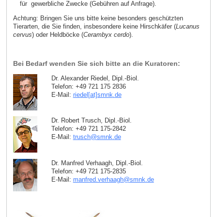
für gewerbliche Zwecke (Gebühren auf Anfrage).
Achtung: Bringen Sie uns bitte keine besonders geschützten
Tierarten, die Sie finden, insbesondere keine Hirschkäfer (
Lucanus
cervus
) oder Heldböcke (
Cerambyx cerdo
).
Bei Bedarf wenden Sie sich bitte an die Kuratoren:
Dr. Alexander Riedel, Dipl.-Biol.
Telefon: +49 721 175 2836
E-Mail:
riedel[at]smnk
.
de
Dr. Robert Trusch, Dipl.-Biol.
Telefon: +49 721 175-2842
E-Mail:
trusch
@
smnk
.
de
Dr. Manfred Verhaagh, Dipl.-Biol.
Telefon: +49 721 175-2835
E-Mail:
manfred.verhaagh
@
smnk
.
de