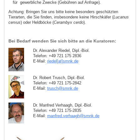
für gewerbliche Zwecke (Gebühren auf Anfrage).
Achtung: Bringen Sie uns bitte keine besonders geschützten
Tierarten, die Sie finden, insbesondere keine Hirschkäfer (
Lucanus
cervus
) oder Heldböcke (
Cerambyx cerdo
).
Bei Bedarf wenden Sie sich bitte an die Kuratoren:
Dr. Alexander Riedel, Dipl.-Biol.
Telefon: +49 721 175 2836
E-Mail:
riedel[at]smnk
.
de
Dr. Robert Trusch, Dipl.-Biol.
Telefon: +49 721 175-2842
E-Mail:
trusch
@
smnk
.
de
Dr. Manfred Verhaagh, Dipl.-Biol.
Telefon: +49 721 175-2835
E-Mail:
manfred.verhaagh
@
smnk
.
de