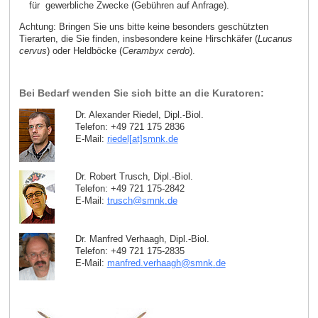
für gewerbliche Zwecke (Gebühren auf Anfrage).
Achtung: Bringen Sie uns bitte keine besonders geschützten
Tierarten, die Sie finden, insbesondere keine Hirschkäfer (
Lucanus
cervus
) oder Heldböcke (
Cerambyx cerdo
).
Bei Bedarf wenden Sie sich bitte an die Kuratoren:
Dr. Alexander Riedel, Dipl.-Biol.
Telefon: +49 721 175 2836
E-Mail:
riedel[at]smnk
.
de
Dr. Robert Trusch, Dipl.-Biol.
Telefon: +49 721 175-2842
E-Mail:
trusch
@
smnk
.
de
Dr. Manfred Verhaagh, Dipl.-Biol.
Telefon: +49 721 175-2835
E-Mail:
manfred.verhaagh
@
smnk
.
de