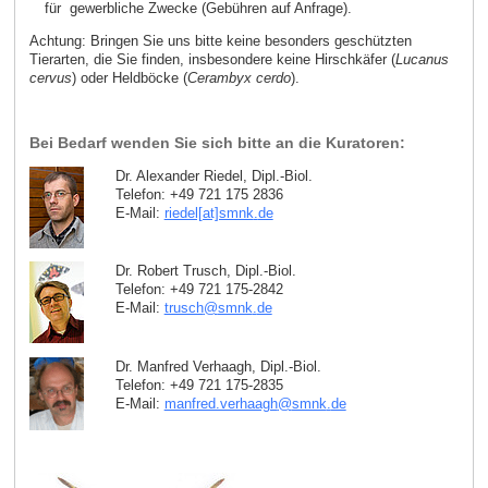
für gewerbliche Zwecke (Gebühren auf Anfrage).
Achtung: Bringen Sie uns bitte keine besonders geschützten
Tierarten, die Sie finden, insbesondere keine Hirschkäfer (
Lucanus
cervus
) oder Heldböcke (
Cerambyx cerdo
).
Bei Bedarf wenden Sie sich bitte an die Kuratoren:
Dr. Alexander Riedel, Dipl.-Biol.
Telefon: +49 721 175 2836
E-Mail:
riedel[at]smnk
.
de
Dr. Robert Trusch, Dipl.-Biol.
Telefon: +49 721 175-2842
E-Mail:
trusch
@
smnk
.
de
Dr. Manfred Verhaagh, Dipl.-Biol.
Telefon: +49 721 175-2835
E-Mail:
manfred.verhaagh
@
smnk
.
de