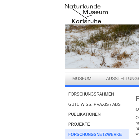
MUSEUM
AUSSTELLUNG
FORSCHUNGSRAHMEN
F
GUTE WISS. PRAXIS / ABS
O
PUBLIKATIONEN
O
n
PROJEKTE
na
w
FORSCHUNGSNETZWERKE