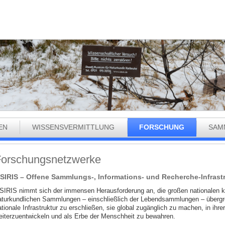
EN
WISSENSVERMITTLUNG
FORSCHUNG
SAM
orschungsnetzwerke
SIRIS – Offene Sammlungs-, Informations- und Recherche-Infrast
SIRIS nimmt sich der immensen Herausforderung an, die großen nationalen ku
aturkundlichen Sammlungen – einschließlich der Lebendsammlungen – übergr
tionale Infrastruktur zu erschließen, sie global zugänglich zu machen, in ihr
eiterzuentwickeln und als Erbe der Menschheit zu bewahren.