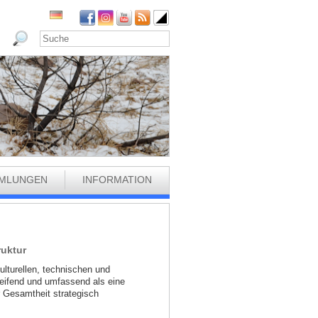
MLUNGEN
INFORMATION
ruktur
lturellen, technischen und
eifend und umfassend als eine
er Gesamtheit strategisch