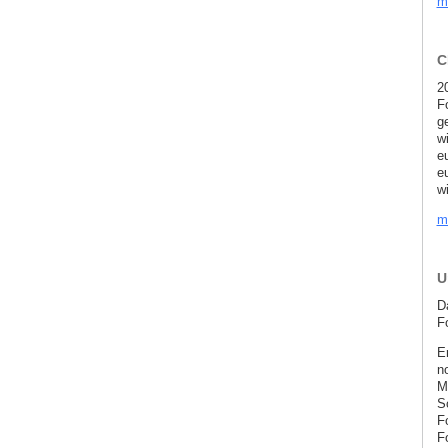
m
C
2
F
g
w
e
e
wi
m
U
D
F
E
n
M
S
F
Fo