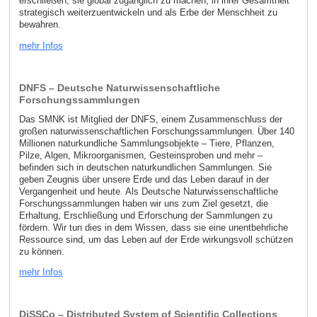
erschließen, sie global zugänglich zu machen, in ihrer Gesamtheit
strategisch weiterzuentwickeln und als Erbe der Menschheit zu
bewahren.
mehr Infos
DNFS – Deutsche Naturwissenschaftliche
Forschungssammlungen
Das SMNK ist Mitglied der DNFS, einem Zusammenschluss der
großen naturwissenschaftlichen Forschungssammlungen. Über 140
Millionen naturkundliche Sammlungsobjekte – Tiere, Pflanzen,
Pilze, Algen, Mikroorganismen, Gesteinsproben und mehr –
befinden sich in deutschen naturkundlichen Sammlungen. Sie
geben Zeugnis über unsere Erde und das Leben darauf in der
Vergangenheit und heute. Als Deutsche Naturwissenschaftliche
Forschungssammlungen haben wir uns zum Ziel gesetzt, die
Erhaltung, Erschließung und Erforschung der Sammlungen zu
fördern. Wir tun dies in dem Wissen, dass sie eine unentbehrliche
Ressource sind, um das Leben auf der Erde wirkungsvoll schützen
zu können.
mehr Infos
DiSSCo – Distributed System of Scientific Collections