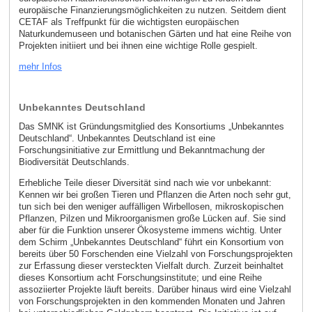
europäische Finanzierungsmöglichkeiten zu nutzen. Seitdem dient
CETAF als Treffpunkt für die wichtigsten europäischen
Naturkundemuseen und botanischen Gärten und hat eine Reihe von
Projekten initiiert und bei ihnen eine wichtige Rolle gespielt.
mehr Infos
Unbekanntes Deutschland
Das SMNK ist Gründungsmitglied des Konsortiums „Unbekanntes
Deutschland“. Unbekanntes Deutschland ist eine
Forschungsinitiative zur Ermittlung und Bekanntmachung der
Biodiversität Deutschlands.
Erhebliche Teile dieser Diversität sind nach wie vor unbekannt:
Kennen wir bei großen Tieren und Pflanzen die Arten noch sehr gut,
tun sich bei den weniger auffälligen Wirbellosen, mikroskopischen
Pflanzen, Pilzen und Mikroorganismen große Lücken auf. Sie sind
aber für die Funktion unserer Ökosysteme immens wichtig. Unter
dem Schirm „Unbekanntes Deutschland“ führt ein Konsortium von
bereits über 50 Forschenden eine Vielzahl von Forschungsprojekten
zur Erfassung dieser versteckten Vielfalt durch. Zurzeit beinhaltet
dieses Konsortium acht Forschungsinstitute; und eine Reihe
assoziierter Projekte läuft bereits. Darüber hinaus wird eine Vielzahl
von Forschungsprojekten in den kommenden Monaten und Jahren