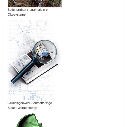
Bodenproben charakterisieren
Ökosysteme
Grundlagenwerk Schmetterlinge
Baden-Württembergs