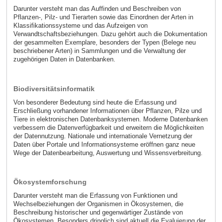
Darunter versteht man das Auffinden und Beschreiben von
Pflanzen-, Pilz- und Tierarten sowie das Einordnen der Arten in
Klassifikationssysteme und das Aufzeigen von
Verwandtschaftsbeziehungen. Dazu gehört auch die Dokumentation
der gesammelten Exemplare, besonders der Typen (Belege neu
beschriebener Arten) in Sammlungen und die Verwaltung der
zugehörigen Daten in Datenbanken.
Biodiversitätsinformatik
Von besonderer Bedeutung sind heute die Erfassung und
Erschließung vorhandener Informationen über Pflanzen, Pilze und
Tiere in elektronischen Datenbanksystemen. Moderne Datenbanken
verbessern die Datenverfügbarkeit und erweitern die Möglichkeiten
der Datennutzung. Nationale und internationale Vernetzung der
Daten über Portale und Informationsysteme eröffnen ganz neue
Wege der Datenbearbeitung, Auswertung und Wissensverbreitung.
Ökosystemforschung
Darunter versteht man die Erfassung von Funktionen und
Wechselbeziehungen der Organismen in Ökosystemen, die
Beschreibung historischer und gegenwärtiger Zustände von
Ökosystemen. Besonders dringlich sind aktuell die Evaluierung der