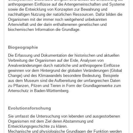
anthropogenen Einflüsse auf die Artengemeinschaften und Systeme
sowie die Entwicklung von Konzepten zur Bewahrung und
nachhaltigen Nutzung der natürlichen Ressourcen. Dafür bilden die
Organismen mit der immer noch weitgehend unbekannten
Artenvielfalt und der darin enthaltenenen genetischen und
biochemischen Information die Grundlage.
Biogeographie
Die Erfassung und Dokumentation der historischen und aktuellen
Verbreitung der Organismen auf der Erde, Analysen von
Arealveränderungen durch natürliche und anthropogene Einflüsse
gewinnen vor dem Hintergrund der globalen Veränderungen (Global
Change) und des Klimawandels besondere Bedeutung. Beispiele
aus dem Museum sind die Aufbereitung der umfangreichen Daten
zu Pflanzen, Pilzen und Tieren in Form der Grundlagenwerke zum
Artenschutz in Baden-Württemberg.
Evolutionsforschung
Sie umfasst die Untersuchung von lebenden und ausgestorbenen
Organismen mit dem Ziel deren Abstammung und
Entwicklungsgeschichte zu klären.
Mechanische und physiologische Grundlagen der Funktion werden