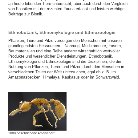
an heute lebenden Tiere untersucht, aber auch durch den Vergleich
von Fossilien mit der rezenten Fauna erfasst und leisten wichtige
Beiträge zur Bionik.
Ethnobotanik, Ethnomykologie und Ethnozoologie
Pflanzen, Tiere und Pilze versorgen den Menschen mit unseren
grundlegendsten Ressourcen – Nahrung, Medikamente, Fasern,
Baumaterialien und eine Reihe anderer wirtschaftlich wertvoller
Produkte und wesentlicher Dienstleistungen. Ethnobotanik,
Ethnomykologie und Ethnozoologie sind die Disziplinen, die die
Nutzung von Pflanzen, Tieren und Pilzen durch den Menschen in
verschiedenen Teilen der Welt untersuchen, egal ob z. B. im
Amazonasbecken, Himalaya, Kaukasus oder im Schwarzwald.
2008 beschriebene Ameisenart