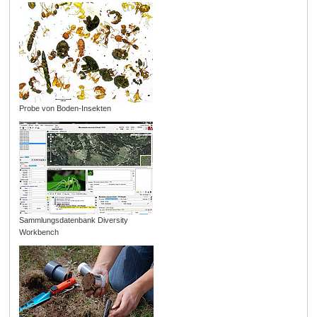
Probe von Boden-Insekten
Sammlungsdatenbank Diversity
Workbench