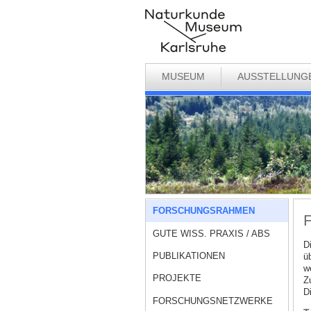
MUSEUM
AUSSTELLUNG
FORSCHUNGSRAHMEN
GUTE WISS. PRAXIS / ABS
D
PUBLIKATIONEN
ü
w
PROJEKTE
Z
Di
FORSCHUNGSNETZWERKE