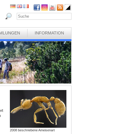
MLUNGEN
INFORMATION
rt
m
2008 beschriebene Ameisenart