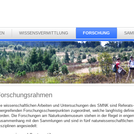
EN
WISSENSVERMITTLUNG
FORSCHUNG
SAM
Forschungsrahmen
ie wissenschaftlichen Arbeiten und Untersuchungen des SMNK sind Referats-
bergreifenden Forschungsschwerpunkten zugeordnet, welche langfristig definie
erden. Die Forschungen am Naturkundemuseum stehen in der Regel in enge
usammenhang mit den Sammlungen und sind in fünf naturwissenschaftlichen
sziplinen angesiedelt: